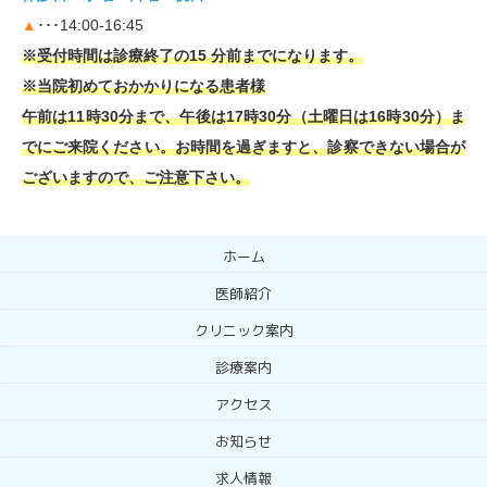
▲
･･･14:00-16:45
※受付時間は診療終了の15 分前までになります。
※当院初めておかかりになる患者様
午前は11時30分まで、午後は17時30分（土曜日は16時30分）ま
でにご来院ください。お時間を過ぎますと、診察できない場合が
ございますので、ご注意下さい。
ホーム
医師紹介
クリニック案内
診療案内
アクセス
お知らせ
求人情報