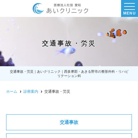
MENU
交通事故・労災
交通事故・労災｜あいクリニック｜西多摩郡・あきる野市の整形外科・リハビ
リテーション科
ホーム
診療案内
交通事故・労災
交通事故